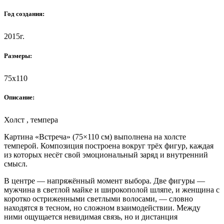
Год создания:
2015г.
Размеры:
75х110
Описание:
Холст , темпера
Картина «Встреча» (75×110 см) выполнена на холсте
темперой. Композиция построена вокруг трёх фигур, каждая
из которых несёт свой эмоциональный заряд и внутренний
смысл.
В центре — напряжённый момент выбора. Две фигуры —
мужчина в светлой майке и широкополой шляпе, и женщина с
коротко остриженными светлыми волосами, — словно
находятся в тесном, но сложном взаимодействии. Между
ними ощущается невидимая связь, но и дистанция