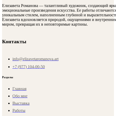
Елизавета Романова — талантливый художник, создающий ярк
эмоциональные произведения искусства. Ее работы отличаютс
уникальным стилем, наполненным глубиной и выразительност
Елизавета вдохновляется природой, ощущениями и внутренни
миром, превращая их в неповторимые картины.
Контакты
info@elizavetaromanova.art
+7 (977) 104-00-50
Разделы
Главная
Обо мне
Выставка
Работы